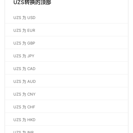
UZS转换的顶部
UZS 为 USD
UZS 为 EUR
UZS 为 GBP
UZS 为 JPY
UZS 为 CAD
UZS 为 AUD
UZS 为 CNY
UZS 为 CHF
UZS 为 HKD
UZS 为 INR