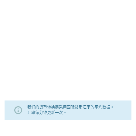
我们的货币转换器采用国际货币汇率的平均数据。
汇率每分钟更新一次。