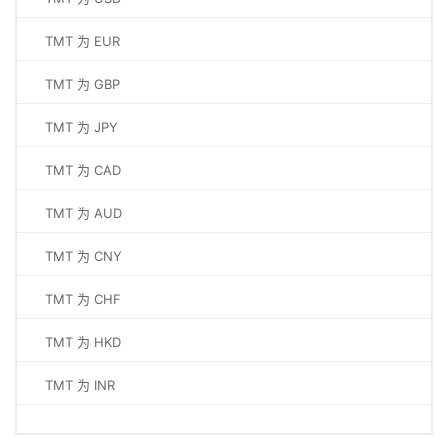
TMT 为 EUR
TMT 为 GBP
TMT 为 JPY
TMT 为 CAD
TMT 为 AUD
TMT 为 CNY
TMT 为 CHF
TMT 为 HKD
TMT 为 INR