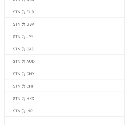
STN 为 EUR
STN 为 GBP
STN 为 JPY
STN 为 CAD
STN 为 AUD
STN 为 CNY
STN 为 CHF
STN 为 HKD
STN 为 INR