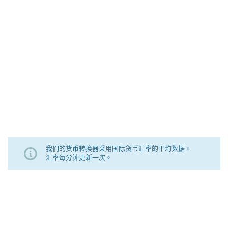
我们的货币转换器采用国际货币汇率的平均数据。
汇率每分钟更新一次。