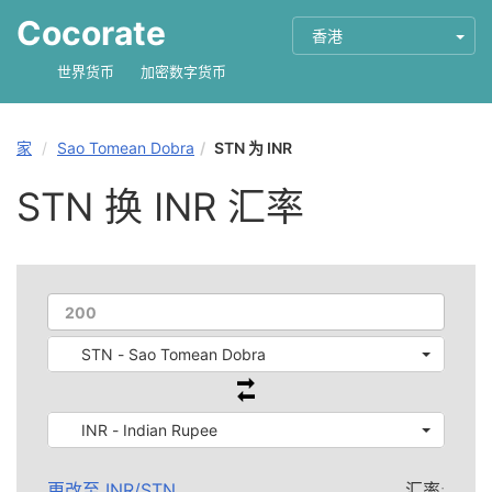
Cocorate
香港
世界货币
加密数字货币
家
Sao Tomean Dobra
STN 为 INR
STN 换 INR 汇率
STN - Sao Tomean Dobra
INR - Indian Rupee
更改至
INR
/
STN
汇率: