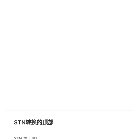
STN转换的顶部
STN 为 USD