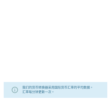
我们的货币转换器采用国际货币汇率的平均数据。
汇率每分钟更新一次。