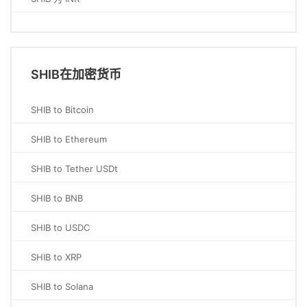
SHIB在加密货币
SHIB to Bitcoin
SHIB to Ethereum
SHIB to Tether USDt
SHIB to BNB
SHIB to USDC
SHIB to XRP
SHIB to Solana