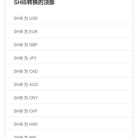
SHIB转换的顶部
SHIB 为 USD
SHIB 为 EUR
SHIB 为 GBP
SHIB 为 JPY
SHIB 为 CAD
SHIB 为 AUD
SHIB 为 CNY
SHIB 为 CHF
SHIB 为 HKD
SHIB 为 INR