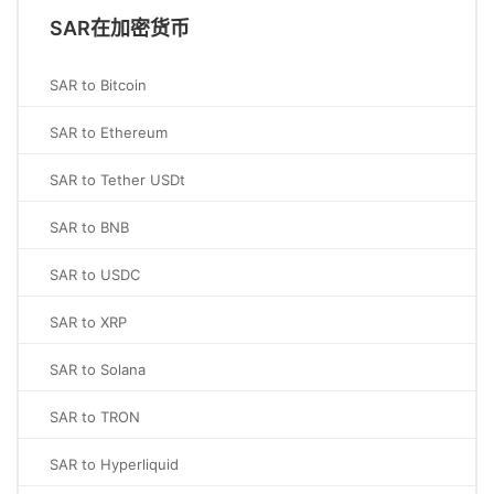
SAR在加密货币
SAR to Bitcoin
SAR to Ethereum
SAR to Tether USDt
SAR to BNB
SAR to USDC
SAR to XRP
SAR to Solana
SAR to TRON
SAR to Hyperliquid