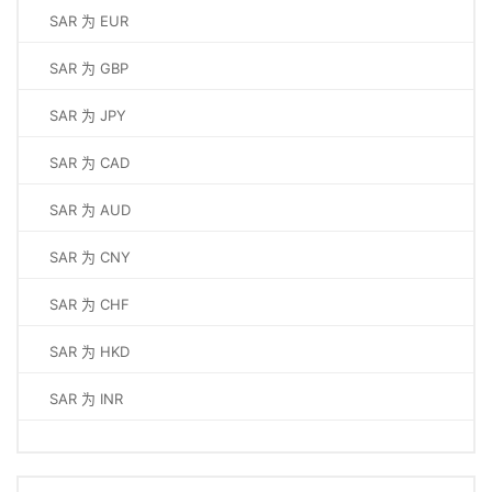
SAR 为 EUR
SAR 为 GBP
SAR 为 JPY
SAR 为 CAD
SAR 为 AUD
SAR 为 CNY
SAR 为 CHF
SAR 为 HKD
SAR 为 INR