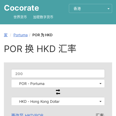
Cocorate
香港
世界货币
加密数字货币
家
Portuma
POR 为 HKD
POR 换 HKD 汇率
POR - Portuma
HKD - Hong Kong Dollar
更改至
HKD
/
POR
汇率: