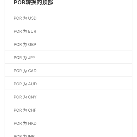
POR转换的顶部
POR 为 USD
POR 为 EUR
POR 为 GBP
POR 为 JPY
POR 为 CAD
POR 为 AUD
POR 为 CNY
POR 为 CHF
POR 为 HKD
POR 为 INR