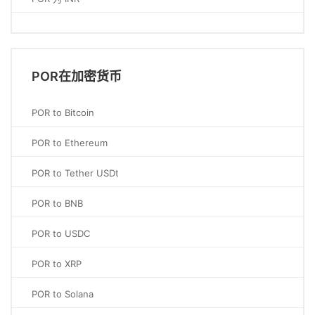
POR在加密货币
POR to Bitcoin
POR to Ethereum
POR to Tether USDt
POR to BNB
POR to USDC
POR to XRP
POR to Solana