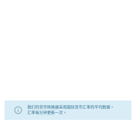
我们的货币转换器采用国际货币汇率的平均数据。
汇率每分钟更新一次。