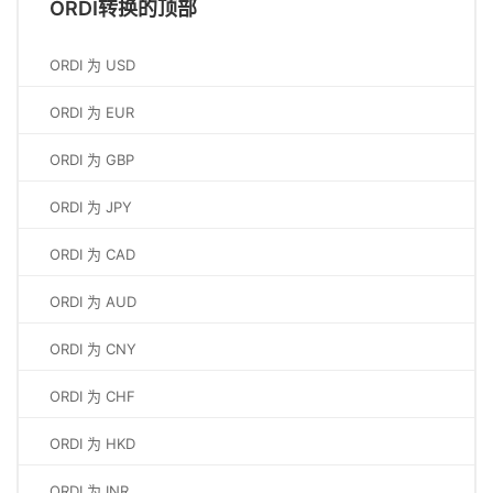
ORDI转换的顶部
ORDI 为 USD
ORDI 为 EUR
ORDI 为 GBP
ORDI 为 JPY
ORDI 为 CAD
ORDI 为 AUD
ORDI 为 CNY
ORDI 为 CHF
ORDI 为 HKD
ORDI 为 INR