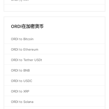
ORDI在加密货币
ORDI to Bitcoin
ORDI to Ethereum
ORDI to Tether USDt
ORDI to BNB
ORDI to USDC
ORDI to XRP
ORDI to Solana