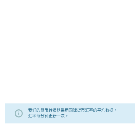
我们的货币转换器采用国际货币汇率的平均数据。
汇率每分钟更新一次。