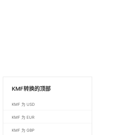
KMF转换的顶部
KMF 为 USD
KMF 为 EUR
KMF 为 GBP