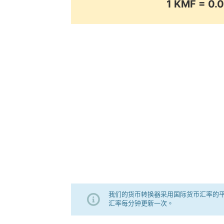
1 KMF = 0
我们的货币转换器采用国际货币汇率的
汇率每分钟更新一次。