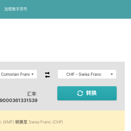
加密数字货币
 Comorian Franc
CHF - Swiss Franc
转换
汇率:
19000361331539
c (KMF)
转换至
Swiss Franc (CHF)