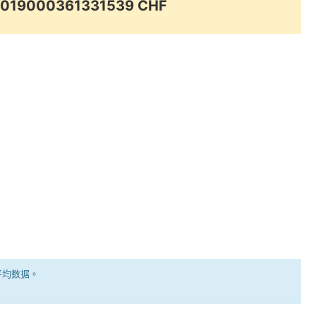
.0019000361331539 CHF
平均数据。