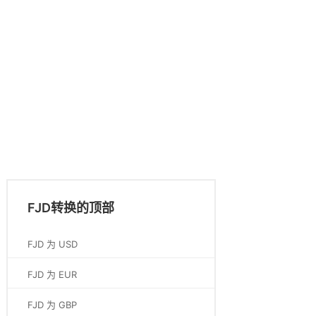
FJD转换的顶部
FJD 为 USD
FJD 为 EUR
FJD 为 GBP