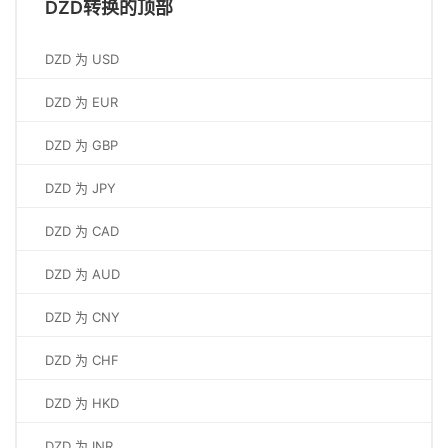
DZD转换的顶部
DZD 为 USD
DZD 为 EUR
DZD 为 GBP
DZD 为 JPY
DZD 为 CAD
DZD 为 AUD
DZD 为 CNY
DZD 为 CHF
DZD 为 HKD
DZD 为 INR