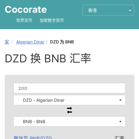
Cocorate
香港
世界货币
加密数字货币
家
Algerian Dinar
DZD 为 BNB
DZD 换 BNB 汇率
DZD - Algerian Dinar
BNB - BNB
更改至
BNB
/
DZD
汇率: