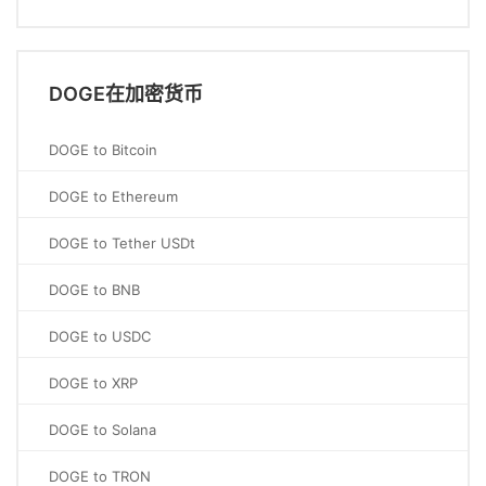
DOGE在加密货币
DOGE to Bitcoin
DOGE to Ethereum
DOGE to Tether USDt
DOGE to BNB
DOGE to USDC
DOGE to XRP
DOGE to Solana
DOGE to TRON