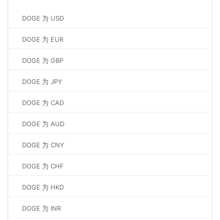
DOGE 为 USD
DOGE 为 EUR
DOGE 为 GBP
DOGE 为 JPY
DOGE 为 CAD
DOGE 为 AUD
DOGE 为 CNY
DOGE 为 CHF
DOGE 为 HKD
DOGE 为 INR