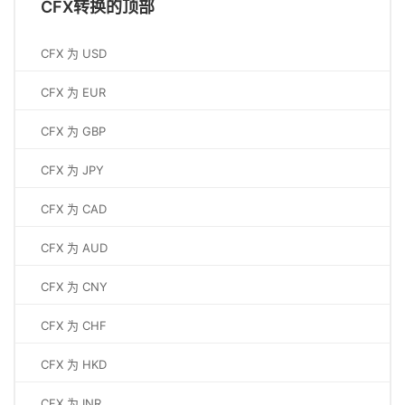
CFX转换的顶部
CFX 为 USD
CFX 为 EUR
CFX 为 GBP
CFX 为 JPY
CFX 为 CAD
CFX 为 AUD
CFX 为 CNY
CFX 为 CHF
CFX 为 HKD
CFX 为 INR