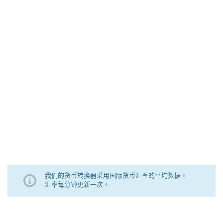
我们的货币转换器采用国际货币汇率的平均数据。
汇率每分钟更新一次。