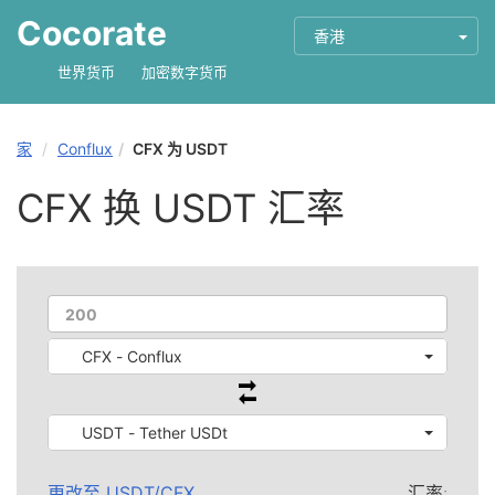
Cocorate
香港
世界货币
加密数字货币
家
Conflux
CFX 为 USDT
CFX 换 USDT 汇率
CFX - Conflux
USDT - Tether USDt
更改至
USDT
/
CFX
汇率: