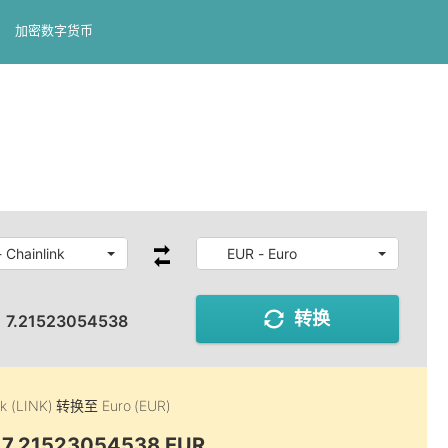
加密数字货币
 Chainlink
EUR - Euro
转换
:
7.21523054538
nk (LINK)
转换至
Euro (EUR)
= 7.21523054538 EUR