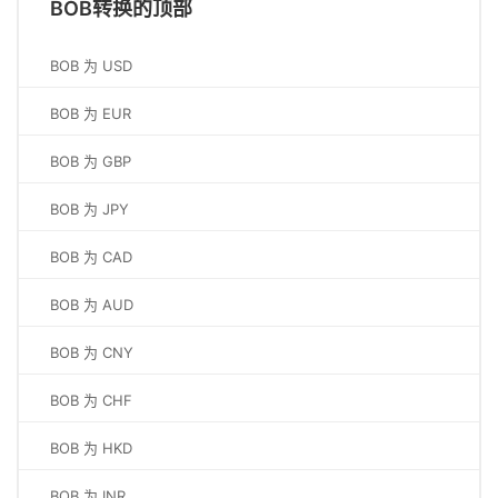
BOB转换的顶部
BOB 为 USD
BOB 为 EUR
BOB 为 GBP
BOB 为 JPY
BOB 为 CAD
BOB 为 AUD
BOB 为 CNY
BOB 为 CHF
BOB 为 HKD
BOB 为 INR