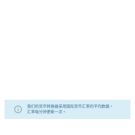
我们的货币转换器采用国际货币汇率的平均数据。
汇率每分钟更新一次。