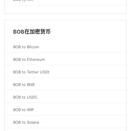
BOB在加密货币
BOB to Bitcoin
BOB to Ethereum
BOB to Tether USDt
BOB to BNB
BOB to USDC
BOB to XRP
BOB to Solana