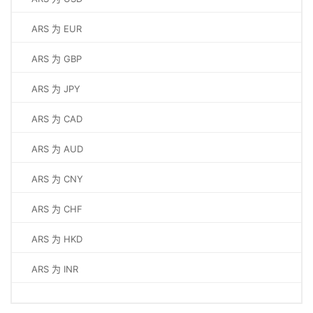
ARS 为 EUR
ARS 为 GBP
ARS 为 JPY
ARS 为 CAD
ARS 为 AUD
ARS 为 CNY
ARS 为 CHF
ARS 为 HKD
ARS 为 INR