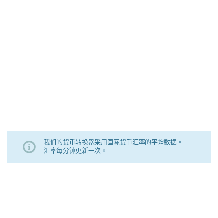
我们的货币转换器采用国际货币汇率的平均数据。
汇率每分钟更新一次。