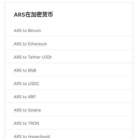
ARS在加密货币
ARS to Bitcoin
ARS to Ethereum
ARS to Tether USDt
ARS to BNB
ARS to USDC
ARS to XRP
ARS to Solana
ARS to TRON
ARS to Hyperliquid