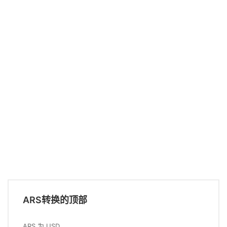
ARS转换的顶部
ARS 为 USD