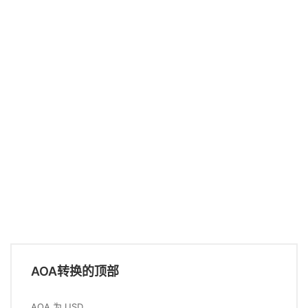
AOA转换的顶部
AOA 为 USD