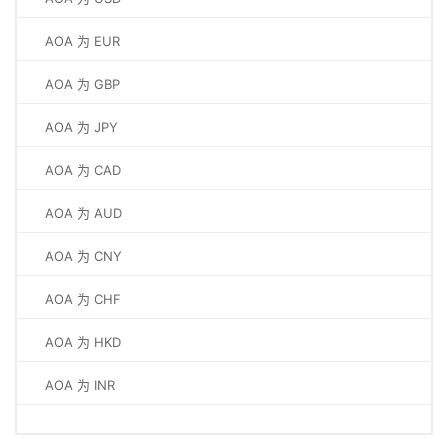
AOA 为 EUR
AOA 为 GBP
AOA 为 JPY
AOA 为 CAD
AOA 为 AUD
AOA 为 CNY
AOA 为 CHF
AOA 为 HKD
AOA 为 INR