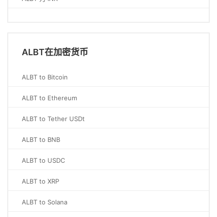
ALBT在加密货币
ALBT to Bitcoin
ALBT to Ethereum
ALBT to Tether USDt
ALBT to BNB
ALBT to USDC
ALBT to XRP
ALBT to Solana