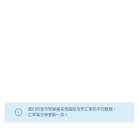
我们的货币转换器采用国际货币汇率的平均数据。
汇率每分钟更新一次。