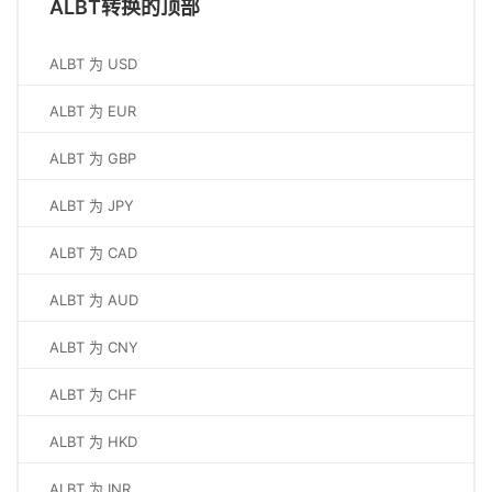
ALBT转换的顶部
ALBT 为 USD
ALBT 为 EUR
ALBT 为 GBP
ALBT 为 JPY
ALBT 为 CAD
ALBT 为 AUD
ALBT 为 CNY
ALBT 为 CHF
ALBT 为 HKD
ALBT 为 INR