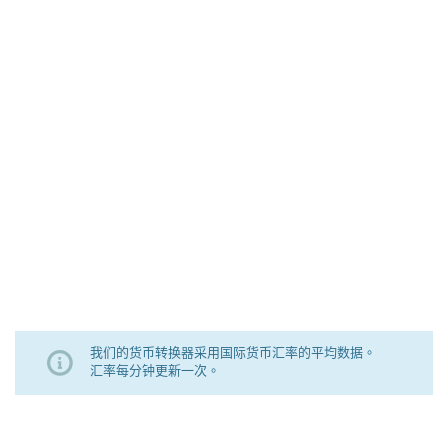
我们的货币转换器采用国际货币汇率的平均数据。
汇率每分钟更新一次。