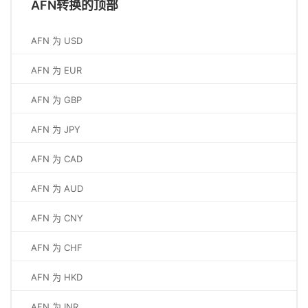
AFN转换的顶部
AFN 为 USD
AFN 为 EUR
AFN 为 GBP
AFN 为 JPY
AFN 为 CAD
AFN 为 AUD
AFN 为 CNY
AFN 为 CHF
AFN 为 HKD
AFN 为 INR