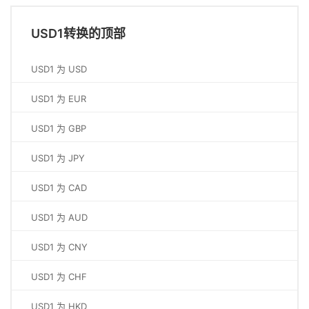
USD1转换的顶部
USD1 为 USD
USD1 为 EUR
USD1 为 GBP
USD1 为 JPY
USD1 为 CAD
USD1 为 AUD
USD1 为 CNY
USD1 为 CHF
USD1 为 HKD