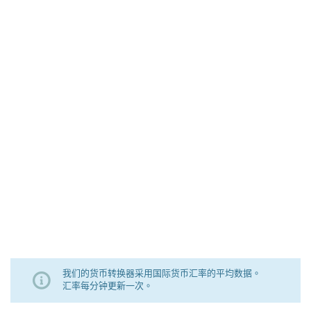
我们的货币转换器采用国际货币汇率的平均数据。
汇率每分钟更新一次。