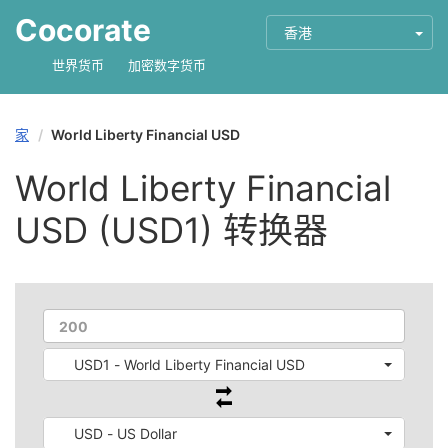
Cocorate
香港
世界货币
加密数字货币
家
World Liberty Financial USD
World Liberty Financial
USD (USD1) 转换器
USD1 - World Liberty Financial USD
USD - US Dollar