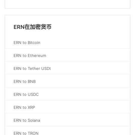
ERN在加密货币
ERN to Bitcoin
ERN to Ethereum
ERN to Tether USDt
ERN to BNB
ERN to USDC
ERN to XRP
ERN to Solana
ERN to TRON