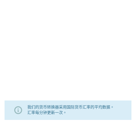
我们的货币转换器采用国际货币汇率的平均数据。
汇率每分钟更新一次。