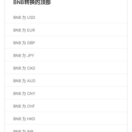
BNB转换的顶部
BNB 为 USD
BNB 为 EUR
BNB 为 GBP
BNB 为 JPY
BNB 为 CAD
BNB 为 AUD
BNB 为 CNY
BNB 为 CHF
BNB 为 HKD
BNB 为 INR