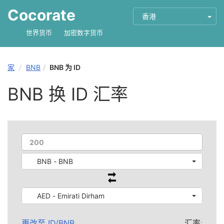
Cocorate
香港
世界货币
加密数字货币
家
BNB
BNB 为 ID
BNB 换 ID 汇率
BNB - BNB
AED - Emirati Dirham
更改至
ID
/
BNB
汇率: